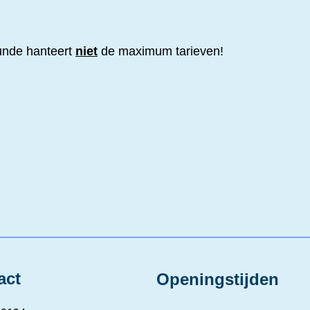
unde hanteert
niet
de maximum tarieven!
act
Openingstijden