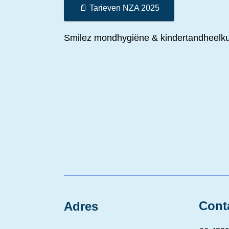
📄 Tarieven NZA 2025
Smilez mondhygiëne & kindertandheelk
Cont
Adres