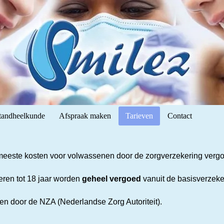
tandheelkunde
Afspraak maken
Tarieven
Contact
meeste kosten voor volwassenen door de zorgverzekering verg
ren tot 18 jaar worden
geheel vergoed
vanuit de basisverzeke
ven door de NZA (Nederlandse Zorg Autoriteit).